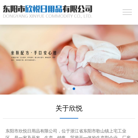
关于欣悦
东阳市欣悦日用品有限公司，位于浙江省东阳市歌山镇上宅工业
区，是一家及开发、生产、销售，贸易于一体的生产型企业。厂房