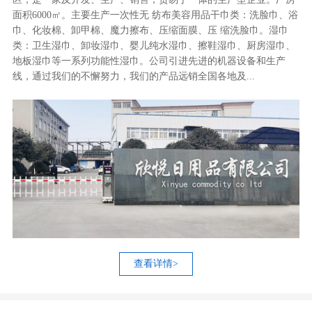
面积6000㎡。主要生产一次性无 纺布美容用品干巾类：洗脸巾、浴
巾、化妆棉、卸甲棉、魔力擦布、压缩面膜、压 缩洗脸巾。湿巾
类：卫生湿巾、卸妆湿巾、婴儿纯水湿巾、擦鞋湿巾、厨房湿巾、
地板湿巾等一系列功能性湿巾。公司引进先进的机器设备和生产
线，通过我们的不懈努力，我们的产品远销全国各地及...
查看详情>